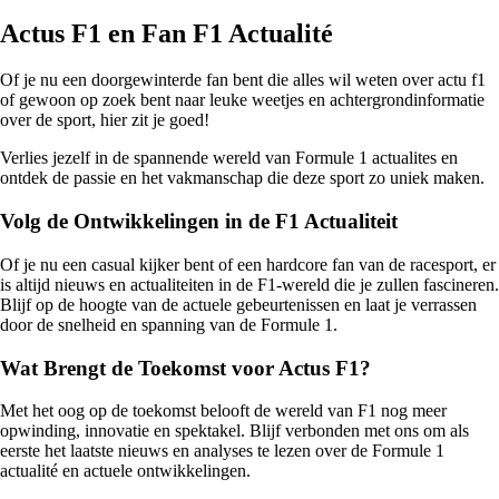
Actus F1 en Fan F1 Actualité
Of je nu een doorgewinterde fan bent die alles wil weten over actu f1
of gewoon op zoek bent naar leuke weetjes en achtergrondinformatie
over de sport, hier zit je goed!
Verlies jezelf in de spannende wereld van Formule 1 actualites en
ontdek de passie en het vakmanschap die deze sport zo uniek maken.
Volg de Ontwikkelingen in de F1 Actualiteit
Of je nu een casual kijker bent of een hardcore fan van de racesport, er
is altijd nieuws en actualiteiten in de F1-wereld die je zullen fascineren.
Blijf op de hoogte van de actuele gebeurtenissen en laat je verrassen
door de snelheid en spanning van de Formule 1.
Wat Brengt de Toekomst voor Actus F1?
Met het oog op de toekomst belooft de wereld van F1 nog meer
opwinding, innovatie en spektakel. Blijf verbonden met ons om als
eerste het laatste nieuws en analyses te lezen over de Formule 1
actualité en actuele ontwikkelingen.