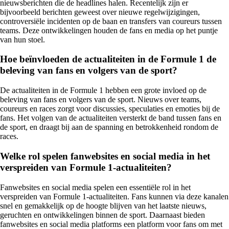
nieuwsberichten die de headlines halen. Recentelijk zijn er
bijvoorbeeld berichten geweest over nieuwe regelwijzigingen,
controversiële incidenten op de baan en transfers van coureurs tussen
teams. Deze ontwikkelingen houden de fans en media op het puntje
van hun stoel.
Hoe beïnvloeden de actualiteiten in de Formule 1 de
beleving van fans en volgers van de sport?
De actualiteiten in de Formule 1 hebben een grote invloed op de
beleving van fans en volgers van de sport. Nieuws over teams,
coureurs en races zorgt voor discussies, speculaties en emoties bij de
fans. Het volgen van de actualiteiten versterkt de band tussen fans en
de sport, en draagt bij aan de spanning en betrokkenheid rondom de
races.
Welke rol spelen fanwebsites en social media in het
verspreiden van Formule 1-actualiteiten?
Fanwebsites en social media spelen een essentiële rol in het
verspreiden van Formule 1-actualiteiten. Fans kunnen via deze kanalen
snel en gemakkelijk op de hoogte blijven van het laatste nieuws,
geruchten en ontwikkelingen binnen de sport. Daarnaast bieden
fanwebsites en social media platforms een platform voor fans om met