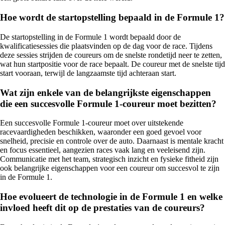
Hoe wordt de startopstelling bepaald in de Formule 1?
De startopstelling in de Formule 1 wordt bepaald door de
kwalificatiesessies die plaatsvinden op de dag voor de race. Tijdens
deze sessies strijden de coureurs om de snelste rondetijd neer te zetten,
wat hun startpositie voor de race bepaalt. De coureur met de snelste tijd
start vooraan, terwijl de langzaamste tijd achteraan start.
Wat zijn enkele van de belangrijkste eigenschappen
die een succesvolle Formule 1-coureur moet bezitten?
Een succesvolle Formule 1-coureur moet over uitstekende
racevaardigheden beschikken, waaronder een goed gevoel voor
snelheid, precisie en controle over de auto. Daarnaast is mentale kracht
en focus essentieel, aangezien races vaak lang en veeleisend zijn.
Communicatie met het team, strategisch inzicht en fysieke fitheid zijn
ook belangrijke eigenschappen voor een coureur om succesvol te zijn
in de Formule 1.
Hoe evolueert de technologie in de Formule 1 en welke
invloed heeft dit op de prestaties van de coureurs?