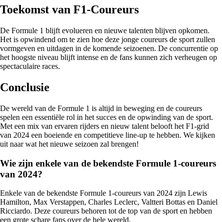
Toekomst van F1-Coureurs
De Formule 1 blijft evolueren en nieuwe talenten blijven opkomen.
Het is opwindend om te zien hoe deze jonge coureurs de sport zullen
vormgeven en uitdagen in de komende seizoenen. De concurrentie op
het hoogste niveau blijft intense en de fans kunnen zich verheugen op
spectaculaire races.
Conclusie
De wereld van de Formule 1 is altijd in beweging en de coureurs
spelen een essentiële rol in het succes en de opwinding van de sport.
Met een mix van ervaren rijders en nieuw talent belooft het F1-grid
van 2024 een boeiende en competitieve line-up te hebben. We kijken
uit naar wat het nieuwe seizoen zal brengen!
Wie zijn enkele van de bekendste Formule 1-coureurs
van 2024?
Enkele van de bekendste Formule 1-coureurs van 2024 zijn Lewis
Hamilton, Max Verstappen, Charles Leclerc, Valtteri Bottas en Daniel
Ricciardo. Deze coureurs behoren tot de top van de sport en hebben
een grote schare fans over de hele wereld.