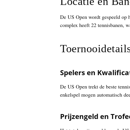
Locatie en Ba
De US Open wordt gespeeld op h
complex heeft 22 tennisbanen, 
Toernooidetail
Spelers en Kwalifica
De US Open trekt de beste tennis
enkelspel mogen automatisch dee
Prijzengeld en Trof