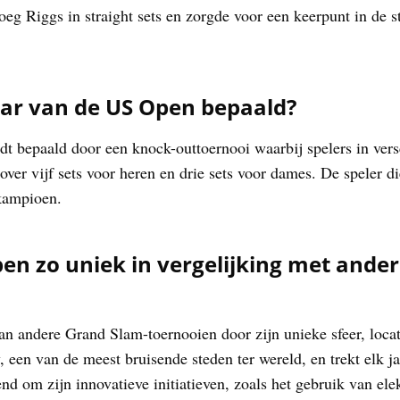
g Riggs in straight sets en zorgde voor een keerpunt in de st
ar van de US Open bepaald?
 bepaald door een knock-outtoernooi waarbij spelers in versc
over vijf sets voor heren en drie sets voor dames. De speler di
 kampioen.
n zo uniek in vergelijking met ande
 andere Grand Slam-toernooien door zijn unieke sfeer, locatie
 een van de meest bruisende steden ter wereld, en trekt elk j
d om zijn innovatieve initiatieven, zoals het gebruik van elek