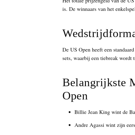
Het totale prijzengeld van de US
is. De winnaars van het enkelspe
Wedstrijdform
De US Open heeft een standaard 
sets, waarbij een tiebreak wordt t
Belangrijkste 
Open
Billie Jean King wint de Ba
Andre Agassi wint zijn eer