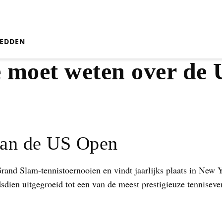
EDDEN
je moet weten over de
van de US Open
and Slam-tennistoernooien en vindt jaarlijks plaats in New Y
dsdien uitgegroeid tot een van de meest prestigieuze tennise