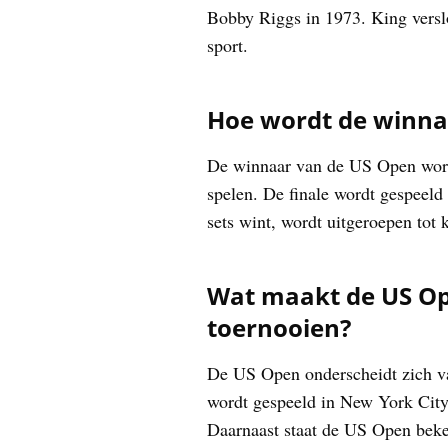
Bobby Riggs in 1973. King versloe
sport.
Hoe wordt de winna
De winnaar van de US Open wordt
spelen. De finale wordt gespeeld 
sets wint, wordt uitgeroepen tot
Wat maakt de US Ope
toernooien?
De US Open onderscheidt zich van
wordt gespeeld in New York City,
Daarnaast staat de US Open beken