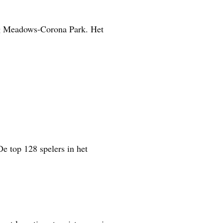
ng Meadows-Corona Park. Het
e top 128 spelers in het