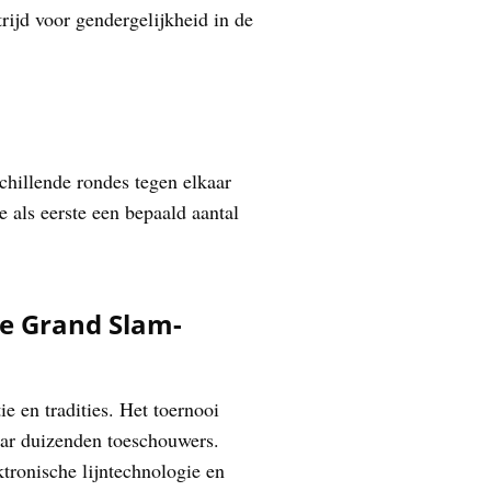
rijd voor gendergelijkheid in de
hillende rondes tegen elkaar
e als eerste een bepaald aantal
re Grand Slam-
 en tradities. Het toernooi
aar duizenden toeschouwers.
tronische lijntechnologie en