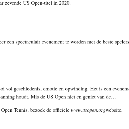
ar zevende US Open-titel in 2020.
 een spectaculair evenement te worden met de beste spelers 
i vol geschiedenis, emotie en opwinding. Het is een evenemen
 spanning houdt. Mis de US Open niet en geniet van de…
 Open Tennis, bezoek de officiële
www.usopen.org
website.