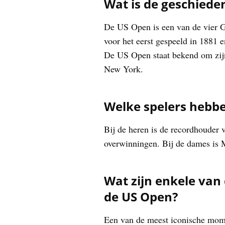
Wat is de geschiede
De US Open is een van de vier Gr
voor het eerst gespeeld in 1881 e
De US Open staat bekend om zijn
New York.
Welke spelers hebb
Bij de heren is de recordhouder 
overwinningen. Bij de dames is 
Wat zijn enkele va
de US Open?
Een van de meest iconische mome