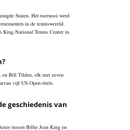
renigde Staten. Het toernooi werd
evenementen in de tenniswereld.
 King National Tennis Center in
n?
 en Bill Tilden, elk met zeven
rvan vijf US Open-titels.
e geschiedenis van
exes tussen Billie Jean King en