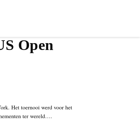
 US Open
ork. Het toernooi werd voor het
venementen ter wereld….