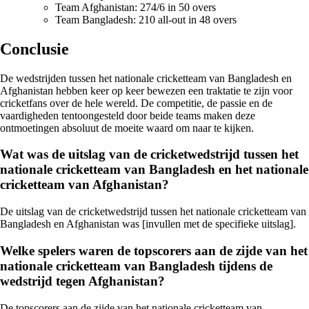
Team Afghanistan: 274/6 in 50 overs
Team Bangladesh: 210 all-out in 48 overs
Conclusie
De wedstrijden tussen het nationale cricketteam van Bangladesh en
Afghanistan hebben keer op keer bewezen een traktatie te zijn voor
cricketfans over de hele wereld. De competitie, de passie en de
vaardigheden tentoongesteld door beide teams maken deze
ontmoetingen absoluut de moeite waard om naar te kijken.
Wat was de uitslag van de cricketwedstrijd tussen het
nationale cricketteam van Bangladesh en het nationale
cricketteam van Afghanistan?
De uitslag van de cricketwedstrijd tussen het nationale cricketteam van
Bangladesh en Afghanistan was [invullen met de specifieke uitslag].
Welke spelers waren de topscorers aan de zijde van het
nationale cricketteam van Bangladesh tijdens de
wedstrijd tegen Afghanistan?
De topscorers aan de zijde van het nationale cricketteam van