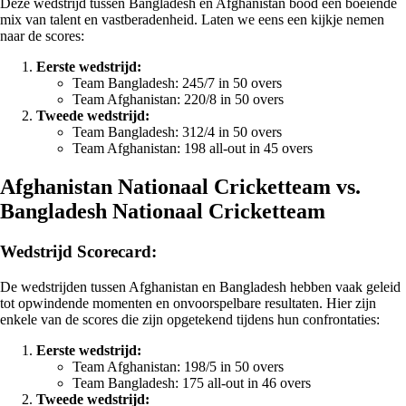
Deze wedstrijd tussen Bangladesh en Afghanistan bood een boeiende
mix van talent en vastberadenheid. Laten we eens een kijkje nemen
naar de scores:
Eerste wedstrijd:
Team Bangladesh: 245/7 in 50 overs
Team Afghanistan: 220/8 in 50 overs
Tweede wedstrijd:
Team Bangladesh: 312/4 in 50 overs
Team Afghanistan: 198 all-out in 45 overs
Afghanistan Nationaal Cricketteam vs.
Bangladesh Nationaal Cricketteam
Wedstrijd Scorecard:
De wedstrijden tussen Afghanistan en Bangladesh hebben vaak geleid
tot opwindende momenten en onvoorspelbare resultaten. Hier zijn
enkele van de scores die zijn opgetekend tijdens hun confrontaties:
Eerste wedstrijd:
Team Afghanistan: 198/5 in 50 overs
Team Bangladesh: 175 all-out in 46 overs
Tweede wedstrijd: