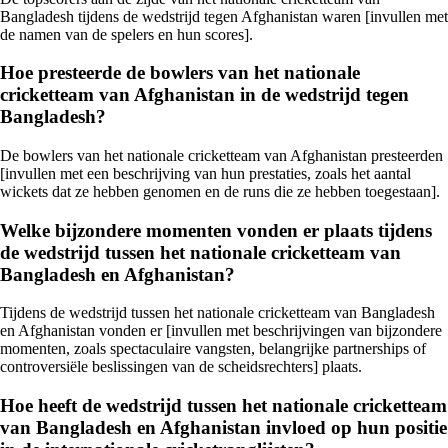
Bangladesh tijdens de wedstrijd tegen Afghanistan waren [invullen met
de namen van de spelers en hun scores].
Hoe presteerde de bowlers van het nationale
cricketteam van Afghanistan in de wedstrijd tegen
Bangladesh?
De bowlers van het nationale cricketteam van Afghanistan presteerden
[invullen met een beschrijving van hun prestaties, zoals het aantal
wickets dat ze hebben genomen en de runs die ze hebben toegestaan].
Welke bijzondere momenten vonden er plaats tijdens
de wedstrijd tussen het nationale cricketteam van
Bangladesh en Afghanistan?
Tijdens de wedstrijd tussen het nationale cricketteam van Bangladesh
en Afghanistan vonden er [invullen met beschrijvingen van bijzondere
momenten, zoals spectaculaire vangsten, belangrijke partnerships of
controversiële beslissingen van de scheidsrechters] plaats.
Hoe heeft de wedstrijd tussen het nationale cricketteam
van Bangladesh en Afghanistan invloed op hun positie