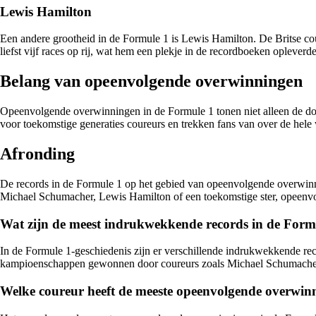
Lewis Hamilton
Een andere grootheid in de Formule 1 is Lewis Hamilton. De Britse co
liefst vijf races op rij, wat hem een plekje in de recordboeken opleverde
Belang van opeenvolgende overwinningen
Opeenvolgende overwinningen in de Formule 1 tonen niet alleen de domi
voor toekomstige generaties coureurs en trekken fans van over de hele
Afronding
De records in de Formule 1 op het gebied van opeenvolgende overwinni
Michael Schumacher, Lewis Hamilton of een toekomstige ster, opeenvol
Wat zijn de meest indrukwekkende records in de Formu
In de Formule 1-geschiedenis zijn er verschillende indrukwekkende reco
kampioenschappen gewonnen door coureurs zoals Michael Schumacher
Welke coureur heeft de meeste opeenvolgende overwin