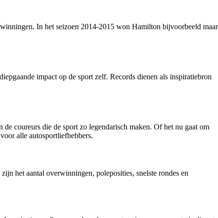
erwinningen. In het seizoen 2014-2015 won Hamilton bijvoorbeeld maar
epgaande impact op de sport zelf. Records dienen als inspiratiebron
 de coureurs die de sport zo legendarisch maken. Of het nu gaat om
oor alle autosportliefhebbers.
ijn het aantal overwinningen, poleposities, snelste rondes en