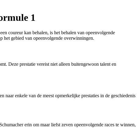
ormule 1
 een coureur kan behalen, is het behalen van opeenvolgende
 op het gebied van opeenvolgende overwinningen.
t. Deze prestatie vereist niet alleen buitengewoon talent en
n naar enkele van de meest opmerkelijke prestaties in de geschiedenis
 Schumacher erin om maar liefst zeven opeenvolgende races te winnen,