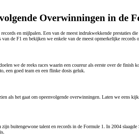
volgende Overwinningen in de F
 records en mijlpalen. Een van de meest indrukwekkende prestaties die
is van de F1 en bekijken we enkele van de meest opmerkelijke records
len we de reeks races waarin een coureur als eerste over de finish kom
o, een goed team en een flinke dosis geluk.
zien als het gaat om opeenvolgende overwinningen. Laten we eens kijke
 zijn buitengewone talent en records in de Formule 1. In 2004 slaagde
is.