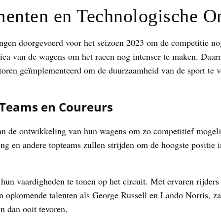
enten en Technologische O
ingen doorgevoerd voor het seizoen 2023 om de competitie no
ica van de wagens om het racen nog intenser te maken. Daarna
toren geïmplementeerd om de duurzaamheid van de sport te v
 Teams en Coureurs
n de ontwikkeling van hun wagens om zo competitief mogelijk 
ng en andere topteams zullen strijden om de hoogste positie i
hun vaardigheden te tonen op het circuit. Met ervaren rijder
n opkomende talenten als George Russell en Lando Norris, zal
n dan ooit tevoren.