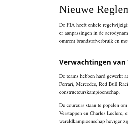
Nieuwe Reglem
De FIA heeft enkele regelwijzig
er aanpassingen in de aerodynam
omtrent brandstofverbruik en mo
Verwachtingen van
De teams hebben hard gewerkt aa
Ferrari, Mercedes, Red Bull Raci
constructeurskampioenschap.
De coureurs staan te popelen om 
Verstappen en Charles Leclerc, e
wereldkampioenschap heviger zij