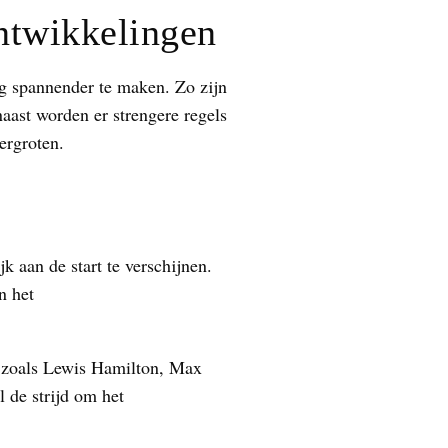
ntwikkelingen
g spannender te maken. Zo zijn
ast worden er strengere regels
ergroten.
aan de start te verschijnen.
n het
s zoals Lewis Hamilton, Max
 de strijd om het