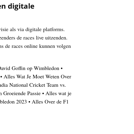
n digitale
ie als via digitale platforms.
zenders de races live uitzenden.
ns de races online kunnen volgen
David Goffin op Wimbledon
•
•
Alles Wat Je Moet Weten Over
ndia National Cricket Team vs.
n Groeiende Passie
•
Alles wat je
bledon 2023
•
Alles Over de F1