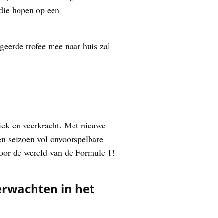
 die hopen op een
geerde trofee mee naar huis zal
iek en veerkracht. Met nieuwe
en seizoen vol onvoorspelbare
oor de wereld van de Formule 1!
erwachten in het