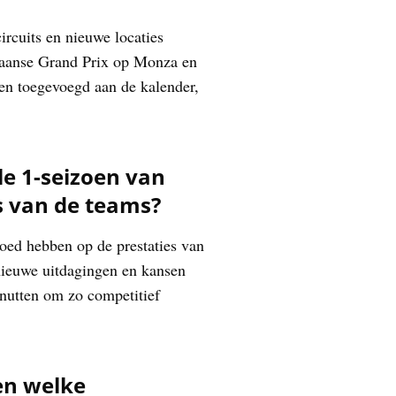
rcuits en nieuwe locaties
liaanse Grand Prix op Monza en
en toegevoegd aan de kalender,
le 1-seizoen van
s van de teams?
loed hebben op de prestaties van
 nieuwe uitdagingen en kansen
enutten om zo competitief
en welke