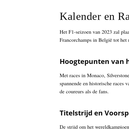
Kalender en R
Het F1-seizoen van 2023 zal plaa
Francorchamps in België tot het 
Hoogtepunten van h
Met races in Monaco, Silverston
spannende en historische races v
de coureurs als de fans.
Titelstrijd en Voors
De strijd om het wereldkampioens