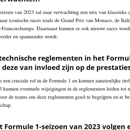
izoen van 2023 zal naar verwachting een mix van klassieke ci
 naar iconische races zoals de Grand Prix van Monaco, de Ita
-Francorchamps. Daarnaast kunnen er ook nieuwe races word
eerder en spannender wordt.
 technische reglementen in het Formu
deze van invloed zijn op de prestatie
 een cruciale rol in de Formule 1 en kunnen aanzienlijke inv
3 kunnen eventuele wijzigingen in de reglementen leiden tot
 voor de teams om deze reglementen goed te begrijpen en te b
schap.
 Formule 1-seizoen van 2023 volgen 