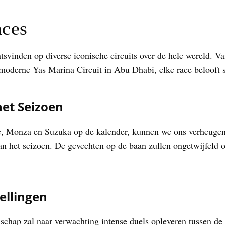
aces
tsvinden op diverse iconische circuits over de hele wereld. V
moderne Yas Marina Circuit in Abu Dhabi, elke race belooft s
et Seizoen
e, Monza en Suzuka op de kalender, kunnen we ons verheugen
an het seizoen. De gevechten op de baan zullen ongetwijfeld 
pellingen
chap zal naar verwachting intense duels opleveren tussen de 