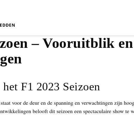
EDDEN
zoen – Vooruitblik en
ngen
n het F1 2023 Seizoen
staat voor de deur en de spanning en verwachtingen zijn hoo
ntwikkelingen belooft dit seizoen een spectaculaire show te w