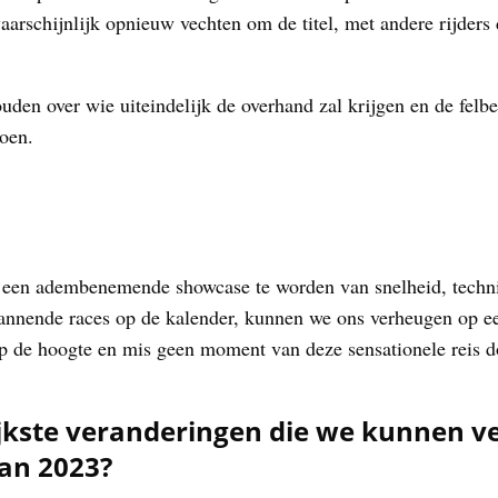
arschijnlijk opnieuw vechten om de titel, met andere rijders
den over wie uiteindelijk de overhand zal krijgen en de felbe
oen.
 een adembenemende showcase te worden van snelheid, techn
spannende races op de kalender, kunnen we ons verheugen op e
p de hoogte en mis geen moment van deze sensationele reis d
ijkste veranderingen die we kunnen v
an 2023?