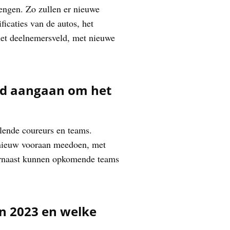
engen. Zo zullen er nieuwe
icaties van de autos, het
het deelnemersveld, met nieuwe
ijd aangaan om het
lende coureurs en teams.
pnieuw vooraan meedoen, met
aarnaast kunnen opkomende teams
an 2023 en welke