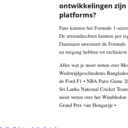
ontwikkelingen zijn 
platforms?
Fans kunnen het Formule 1-seizoe
De uitzendrechten kunnen per regi
Daarnaast investeert de Formule 
en toegang hebben tot exclusieve
Alles wat je moet weten over Mo
Wedstrijdgeschiedenis Bangladesh
de Ford F1
•
NBA Paris Game 202
Sri Lanka National Cricket Team 
moet weten over het Wimbledon
Grand Prix van Hongarije
•