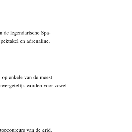
an de legendarische Spa-
pektakel en adrenaline.
 op enkele van de meest
onvergetelijk worden voor zowel
topcoureurs van de grid.