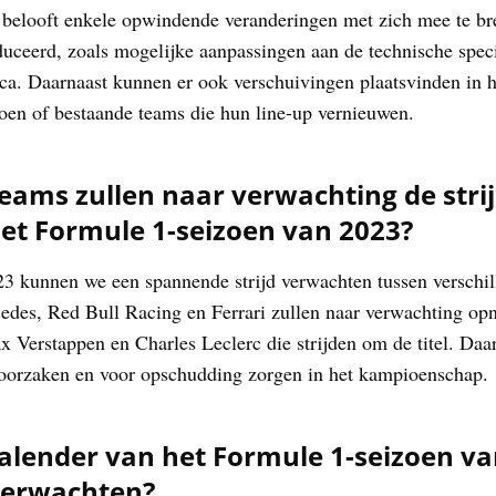
belooft enkele opwindende veranderingen met zich mee te br
uceerd, zoals mogelijke aanpassingen aan de technische specif
ca. Daarnaast kunnen er ook verschuivingen plaatsvinden in 
oen of bestaande teams die hun line-up vernieuwen.
eams zullen naar verwachting de str
et Formule 1-seizoen van 2023?
23 kunnen we een spannende strijd verwachten tussen verschil
cedes, Red Bull Racing en Ferrari zullen naar verwachting o
x Verstappen en Charles Leclerc die strijden om de titel. D
roorzaken en voor opschudding zorgen in het kampioenschap.
kalender van het Formule 1-seizoen v
verwachten?