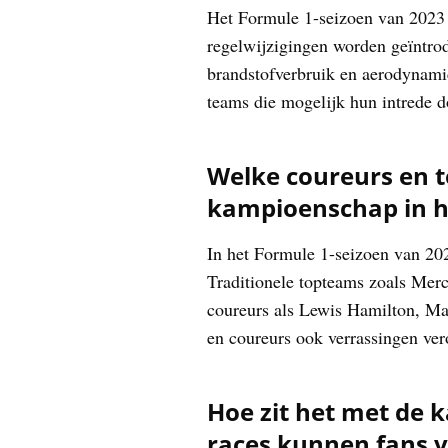
Het Formule 1-seizoen van 2023 
regelwijzigingen worden geïntrod
brandstofverbruik en aerodynami
teams die mogelijk hun intrede d
Welke coureurs en t
kampioenschap in h
In het Formule 1-seizoen van 20
Traditionele topteams zoals Mer
coureurs als Lewis Hamilton, Ma
en coureurs ook verrassingen ve
Hoe zit het met de 
races kunnen fans 