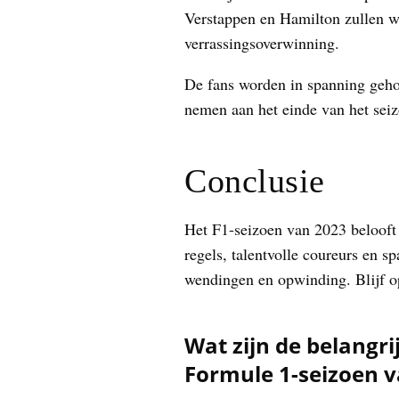
Verstappen en Hamilton zullen wa
verrassingsoverwinning.
De fans worden in spanning gehou
nemen aan het einde van het seiz
Conclusie
Het F1-seizoen van 2023 belooft
regels, talentvolle coureurs en 
wendingen en opwinding. Blijf o
Wat zijn de belangr
Formule 1-seizoen v