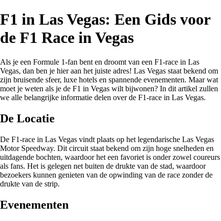
F1 in Las Vegas: Een Gids voor
de F1 Race in Vegas
Als je een Formule 1-fan bent en droomt van een F1-race in Las
Vegas, dan ben je hier aan het juiste adres! Las Vegas staat bekend om
zijn bruisende sfeer, luxe hotels en spannende evenementen. Maar wat
moet je weten als je de F1 in Vegas wilt bijwonen? In dit artikel zullen
we alle belangrijke informatie delen over de F1-race in Las Vegas.
De Locatie
De F1-race in Las Vegas vindt plaats op het legendarische Las Vegas
Motor Speedway. Dit circuit staat bekend om zijn hoge snelheden en
uitdagende bochten, waardoor het een favoriet is onder zowel coureurs
als fans. Het is gelegen net buiten de drukte van de stad, waardoor
bezoekers kunnen genieten van de opwinding van de race zonder de
drukte van de strip.
Evenementen