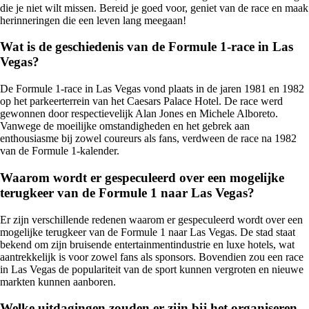
die je niet wilt missen. Bereid je goed voor, geniet van de race en maak
herinneringen die een leven lang meegaan!
Wat is de geschiedenis van de Formule 1-race in Las
Vegas?
De Formule 1-race in Las Vegas vond plaats in de jaren 1981 en 1982
op het parkeerterrein van het Caesars Palace Hotel. De race werd
gewonnen door respectievelijk Alan Jones en Michele Alboreto.
Vanwege de moeilijke omstandigheden en het gebrek aan
enthousiasme bij zowel coureurs als fans, verdween de race na 1982
van de Formule 1-kalender.
Waarom wordt er gespeculeerd over een mogelijke
terugkeer van de Formule 1 naar Las Vegas?
Er zijn verschillende redenen waarom er gespeculeerd wordt over een
mogelijke terugkeer van de Formule 1 naar Las Vegas. De stad staat
bekend om zijn bruisende entertainmentindustrie en luxe hotels, wat
aantrekkelijk is voor zowel fans als sponsors. Bovendien zou een race
in Las Vegas de populariteit van de sport kunnen vergroten en nieuwe
markten kunnen aanboren.
Welke uitdagingen zouden er zijn bij het organiseren