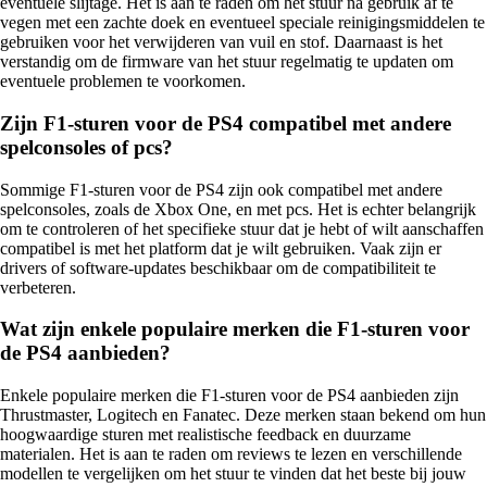
eventuele slijtage. Het is aan te raden om het stuur na gebruik af te
vegen met een zachte doek en eventueel speciale reinigingsmiddelen te
gebruiken voor het verwijderen van vuil en stof. Daarnaast is het
verstandig om de firmware van het stuur regelmatig te updaten om
eventuele problemen te voorkomen.
Zijn F1-sturen voor de PS4 compatibel met andere
spelconsoles of pcs?
Sommige F1-sturen voor de PS4 zijn ook compatibel met andere
spelconsoles, zoals de Xbox One, en met pcs. Het is echter belangrijk
om te controleren of het specifieke stuur dat je hebt of wilt aanschaffen
compatibel is met het platform dat je wilt gebruiken. Vaak zijn er
drivers of software-updates beschikbaar om de compatibiliteit te
verbeteren.
Wat zijn enkele populaire merken die F1-sturen voor
de PS4 aanbieden?
Enkele populaire merken die F1-sturen voor de PS4 aanbieden zijn
Thrustmaster, Logitech en Fanatec. Deze merken staan bekend om hun
hoogwaardige sturen met realistische feedback en duurzame
materialen. Het is aan te raden om reviews te lezen en verschillende
modellen te vergelijken om het stuur te vinden dat het beste bij jouw