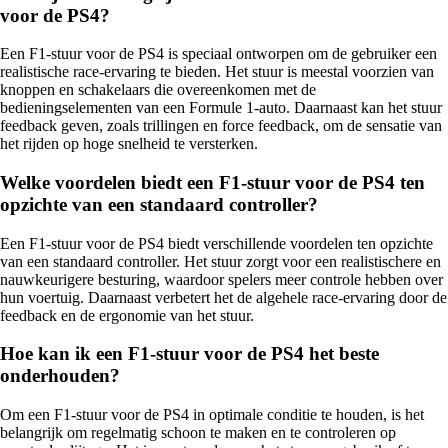
voor de PS4?
Een F1-stuur voor de PS4 is speciaal ontworpen om de gebruiker een
realistische race-ervaring te bieden. Het stuur is meestal voorzien van
knoppen en schakelaars die overeenkomen met de
bedieningselementen van een Formule 1-auto. Daarnaast kan het stuur
feedback geven, zoals trillingen en force feedback, om de sensatie van
het rijden op hoge snelheid te versterken.
Welke voordelen biedt een F1-stuur voor de PS4 ten
opzichte van een standaard controller?
Een F1-stuur voor de PS4 biedt verschillende voordelen ten opzichte
van een standaard controller. Het stuur zorgt voor een realistischere en
nauwkeurigere besturing, waardoor spelers meer controle hebben over
hun voertuig. Daarnaast verbetert het de algehele race-ervaring door de
feedback en de ergonomie van het stuur.
Hoe kan ik een F1-stuur voor de PS4 het beste
onderhouden?
Om een F1-stuur voor de PS4 in optimale conditie te houden, is het
belangrijk om regelmatig schoon te maken en te controleren op