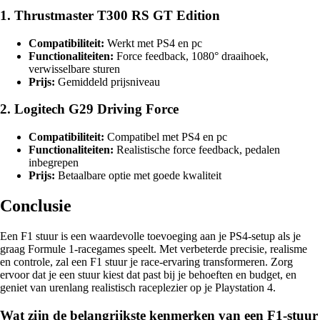
1. Thrustmaster T300 RS GT Edition
Compatibiliteit:
Werkt met PS4 en pc
Functionaliteiten:
Force feedback, 1080° draaihoek,
verwisselbare sturen
Prijs:
Gemiddeld prijsniveau
2. Logitech G29 Driving Force
Compatibiliteit:
Compatibel met PS4 en pc
Functionaliteiten:
Realistische force feedback, pedalen
inbegrepen
Prijs:
Betaalbare optie met goede kwaliteit
Conclusie
Een F1 stuur is een waardevolle toevoeging aan je PS4-setup als je
graag Formule 1-racegames speelt. Met verbeterde precisie, realisme
en controle, zal een F1 stuur je race-ervaring transformeren. Zorg
ervoor dat je een stuur kiest dat past bij je behoeften en budget, en
geniet van urenlang realistisch raceplezier op je Playstation 4.
Wat zijn de belangrijkste kenmerken van een F1-stuur