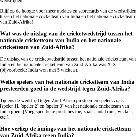
wedstrijden.
Blijf op de hoogte voor meer updates en scorecards van de wedstrijden
tussen het nationale cricketteam van India en het nationale cricketteam
van Zuid-Afrika!
Wat was de uitslag van de cricketwedstrijd tussen het
nationale cricketteam van India en het nationale
cricketteam van Zuid-Afrika?
De uitslag van de cricketwedstrijd tussen het nationale cricketteam van
India en het nationale cricketteam van Zuid-Afrika was X-X
(bijvoorbeeld: India won met 5 wickets).
Welke spelers van het nationale cricketteam van India
presteerden goed in de wedstrijd tegen Zuid-Afrika?
Tijdens de wedstrijd tegen Zuid-Afrika presteerden spelers zoals
[speler 1], [speler 2] en [speler 3] van het nationale cricketteam van
India goed. [Voeg specifieke prestaties toe, zoals aantal runs, wickets,
etc.].
Hoe verliep de innings van het nationale cricketteam
van Zuid-Afrika tegen India?