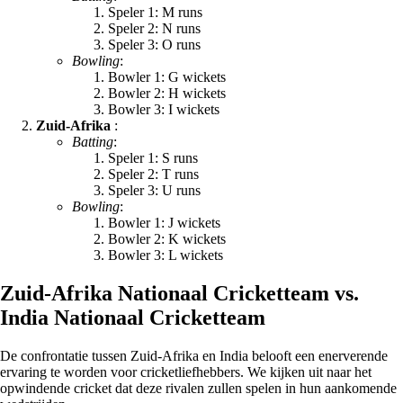
Speler 1: M runs
Speler 2: N runs
Speler 3: O runs
Bowling
:
Bowler 1: G wickets
Bowler 2: H wickets
Bowler 3: I wickets
Zuid-Afrika
:
Batting
:
Speler 1: S runs
Speler 2: T runs
Speler 3: U runs
Bowling
:
Bowler 1: J wickets
Bowler 2: K wickets
Bowler 3: L wickets
Zuid-Afrika Nationaal Cricketteam vs.
India Nationaal Cricketteam
De confrontatie tussen Zuid-Afrika en India belooft een enerverende
ervaring te worden voor cricketliefhebbers. We kijken uit naar het
opwindende cricket dat deze rivalen zullen spelen in hun aankomende