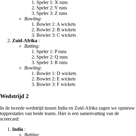
Speler 1: X runs
Speler 2: Y runs
Speler 3: Z runs
Bowling
:
Bowler 1: A wickets
Bowler 2: B wickets
Bowler 3: C wickets
Zuid-Afrika
:
Batting
:
Speler 1: P runs
Speler 2: Q runs
Speler 3: R runs
Bowling
:
Bowler 1: D wickets
Bowler 2: E wickets
Bowler 3: F wickets
Wedstrijd 2
In de tweede wedstrijd tussen India en Zuid-Afrika zagen we opnieuw
topprestaties van beide teams. Hier is een samenvatting van de
scorecard:
India
:
Batting
: