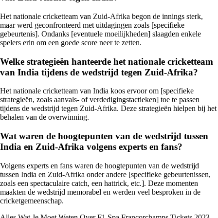
Het nationale cricketteam van Zuid-Afrika begon de innings sterk,
maar werd geconfronteerd met uitdagingen zoals [specifieke
gebeurtenis]. Ondanks [eventuele moeilijkheden] slaagden enkele
spelers erin om een goede score neer te zetten.
Welke strategieën hanteerde het nationale cricketteam
van India tijdens de wedstrijd tegen Zuid-Afrika?
Het nationale cricketteam van India koos ervoor om [specifieke
strategieën, zoals aanvals- of verdedigingstactieken] toe te passen
tijdens de wedstrijd tegen Zuid-Afrika. Deze strategieën hielpen bij het
behalen van de overwinning.
Wat waren de hoogtepunten van de wedstrijd tussen
India en Zuid-Afrika volgens experts en fans?
Volgens experts en fans waren de hoogtepunten van de wedstrijd
tussen India en Zuid-Afrika onder andere [specifieke gebeurtenissen,
zoals een spectaculaire catch, een hattrick, etc.]. Deze momenten
maakten de wedstrijd memorabel en werden veel besproken in de
cricketgemeenschap.
Alles Wat Je Moet Weten Over F1 Spa Francorchamps Tickets 2023-