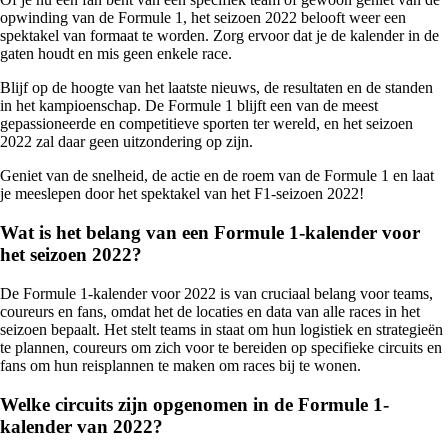
opwinding van de Formule 1, het seizoen 2022 belooft weer een
spektakel van formaat te worden. Zorg ervoor dat je de kalender in de
gaten houdt en mis geen enkele race.
Blijf op de hoogte van het laatste nieuws, de resultaten en de standen
in het kampioenschap. De Formule 1 blijft een van de meest
gepassioneerde en competitieve sporten ter wereld, en het seizoen
2022 zal daar geen uitzondering op zijn.
Geniet van de snelheid, de actie en de roem van de Formule 1 en laat
je meeslepen door het spektakel van het F1-seizoen 2022!
Wat is het belang van een Formule 1-kalender voor
het seizoen 2022?
De Formule 1-kalender voor 2022 is van cruciaal belang voor teams,
coureurs en fans, omdat het de locaties en data van alle races in het
seizoen bepaalt. Het stelt teams in staat om hun logistiek en strategieën
te plannen, coureurs om zich voor te bereiden op specifieke circuits en
fans om hun reisplannen te maken om races bij te wonen.
Welke circuits zijn opgenomen in de Formule 1-
kalender van 2022?