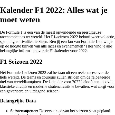
Kalender F1 2022: Alles wat je
moet weten
De Formule 1 is een van de meest opwindende en prestigieuze
racecompetities ter wereld. Het F1-seizoen 2022 belooft weer vol actie,
spanning en rivaliteit te zitten. Ben jij een fan van Formule 1 en wil je
op de hoogte blijven van alle races en evenementen? Hier vind je alle
belangrijke informatie over de F1-kalender voor 2022.
F1 Seizoen 2022
Het Formule 1-seizoen 2022 zal bestaan uit een reeks races over de
hele wereld. De teams en coureurs zullen strijden om de felbegeerde
titel van wereldkampioen. De kalender voor 2022 belooft een mix van
klassieke circuits en moderne stratencircuits te bevatten, wat zorgt voor
een gevarieerd en uitdagend seizoen.
Belangrijke Data
Seizoensopener:
De eerste race van het seizoen staat gepland