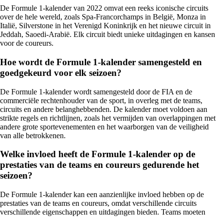
De Formule 1-kalender van 2022 omvat een reeks iconische circuits
over de hele wereld, zoals Spa-Francorchamps in België, Monza in
Italië, Silverstone in het Verenigd Koninkrijk en het nieuwe circuit in
Jeddah, Saoedi-Arabië. Elk circuit biedt unieke uitdagingen en kansen
voor de coureurs.
Hoe wordt de Formule 1-kalender samengesteld en
goedgekeurd voor elk seizoen?
De Formule 1-kalender wordt samengesteld door de FIA en de
commerciële rechtenhouder van de sport, in overleg met de teams,
circuits en andere belanghebbenden. De kalender moet voldoen aan
strikte regels en richtlijnen, zoals het vermijden van overlappingen met
andere grote sportevenementen en het waarborgen van de veiligheid
van alle betrokkenen.
Welke invloed heeft de Formule 1-kalender op de
prestaties van de teams en coureurs gedurende het
seizoen?
De Formule 1-kalender kan een aanzienlijke invloed hebben op de
prestaties van de teams en coureurs, omdat verschillende circuits
verschillende eigenschappen en uitdagingen bieden. Teams moeten