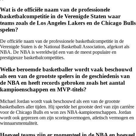
Wat is de officiële naam van de professionele
basketbalcompetitie in de Verenigde Staten waar
teams zoals de Los Angeles Lakers en de Chicago Bulls
spelen?
De officiële naam van de professionele basketbalcompetitie in de
Verenigde Staten is de National Basketball Association, afgekort als
NBA. De NBA is wereldwijd een van de meest populaire en
prestigieuze basketbalcompetities.
Welke beroemde basketballer wordt vaak beschouwd
als een van de grootste spelers in de geschiedenis van
de NBA en heeft records gebroken zoals het aantal
kampioenschappen en MVP-titels?
Michael Jordan wordt vaak beschouwd als een van de grootste
basketballers aller tijden. Hij speelde het grootste deel van zijn carrière
voor de Chicago Bulls en won zes NBA-kampioenschappen. Jordan
wordt ook geprezen om zijn scoringsvermogen, atletisch vermogen en
winnaarsmentaliteit.
Hoeveel teams zijn er momenteel in de NBA en hoeveel