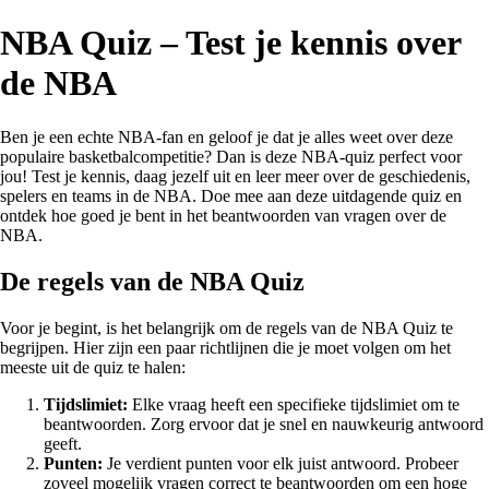
NBA Quiz – Test je kennis over
de NBA
Ben je een echte NBA-fan en geloof je dat je alles weet over deze
populaire basketbalcompetitie? Dan is deze NBA-quiz perfect voor
jou! Test je kennis, daag jezelf uit en leer meer over de geschiedenis,
spelers en teams in de NBA. Doe mee aan deze uitdagende quiz en
ontdek hoe goed je bent in het beantwoorden van vragen over de
NBA.
De regels van de NBA Quiz
Voor je begint, is het belangrijk om de regels van de NBA Quiz te
begrijpen. Hier zijn een paar richtlijnen die je moet volgen om het
meeste uit de quiz te halen:
Tijdslimiet:
Elke vraag heeft een specifieke tijdslimiet om te
beantwoorden. Zorg ervoor dat je snel en nauwkeurig antwoord
geeft.
Punten:
Je verdient punten voor elk juist antwoord. Probeer
zoveel mogelijk vragen correct te beantwoorden om een hoge