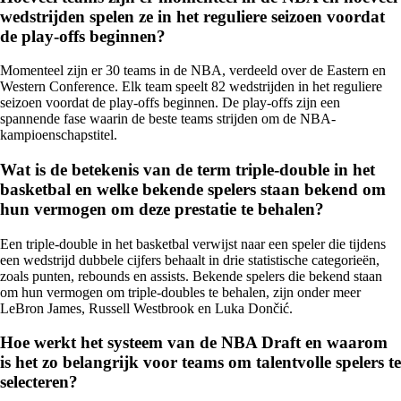
wedstrijden spelen ze in het reguliere seizoen voordat
de play-offs beginnen?
Momenteel zijn er 30 teams in de NBA, verdeeld over de Eastern en
Western Conference. Elk team speelt 82 wedstrijden in het reguliere
seizoen voordat de play-offs beginnen. De play-offs zijn een
spannende fase waarin de beste teams strijden om de NBA-
kampioenschapstitel.
Wat is de betekenis van de term triple-double in het
basketbal en welke bekende spelers staan ​​bekend om
hun vermogen om deze prestatie te behalen?
Een triple-double in het basketbal verwijst naar een speler die tijdens
een wedstrijd dubbele cijfers behaalt in drie statistische categorieën,
zoals punten, rebounds en assists. Bekende spelers die bekend staan
om hun vermogen om triple-doubles te behalen, zijn onder meer
LeBron James, Russell Westbrook en Luka Dončić.
Hoe werkt het systeem van de NBA Draft en waarom
is het zo belangrijk voor teams om talentvolle spelers te
selecteren?