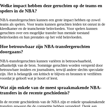
Welke impact hebben deze geruchten op de teams en
spelers in de NBA?
NBA-transfergeruchten kunnen een grote impact hebben op zowel
teams als spelers. Voor teams kunnen geruchten leiden tot onrust in de
kleedkamer en de teamchemie beïnvloeden. Voor spelers kunnen
geruchten over een mogelijke transfer hun mentale toestand
beïnvloeden en hun prestaties op het veld beïnvloeden.
Hoe betrouwbaar zijn NBA-transfergeruchten
doorgaans?
NBA-transfergeruchten kunnen variëren in betrouwbaarheid,
afhankelijk van de bron. Sommige geruchten worden verspreid door
betrouwbare insiders en journalisten, terwijl andere slechts speculatie
zijn. Het is belangrijk om kritisch te blijven en bronnen te verifiëren
voordat je gelooft wat je hoort of leest.
Wat zijn enkele van de meest spraakmakende NBA-
transfers in de recente geschiedenis?
In de recente geschiedenis van de NBA zijn er enkele spraakmakende
transfers geweest die de competitie hebben veranderd. Denk aan