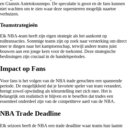
en Giannis Antetokounmpo. De speculatie is groot en de fans kunnen
niet wachten om te zien waar deze supersterren mogelijk naartoe
verhuizen.
Teamstrategieën
Elk NBA-team heeft zijn eigen strategie als het aankomt op
ruiltransacties. Sommige teams zijn op zoek naar versterking om direct
mee te dingen naar het kampioenschap, terwijl andere teams juist
bouwen aan een jonge kern voor de toekomst. Deze strategische
beslissingen zijn cruciaal in de handelsperiodes.
Impact op Fans
Voor fans is het volgen van de NBA trade geruchten een spannende
periode. De mogelijkheid dat je favoriete speler van team verandert,
brengt zowel opwinding als teleurstelling met zich mee. Het is
belangrijk om realistisch te blijven en te beseffen dat trades een
essentieel onderdeel zijn van de competitieve aard van de NBA.
NBA Trade Deadline
Elk seizoen heeft de NBA een trade deadline waar teams hun laatste