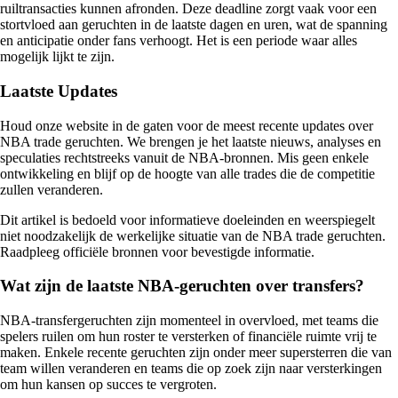
ruiltransacties kunnen afronden. Deze deadline zorgt vaak voor een
stortvloed aan geruchten in de laatste dagen en uren, wat de spanning
en anticipatie onder fans verhoogt. Het is een periode waar alles
mogelijk lijkt te zijn.
Laatste Updates
Houd onze website in de gaten voor de meest recente updates over
NBA trade geruchten. We brengen je het laatste nieuws, analyses en
speculaties rechtstreeks vanuit de NBA-bronnen. Mis geen enkele
ontwikkeling en blijf op de hoogte van alle trades die de competitie
zullen veranderen.
Dit artikel is bedoeld voor informatieve doeleinden en weerspiegelt
niet noodzakelijk de werkelijke situatie van de NBA trade geruchten.
Raadpleeg officiële bronnen voor bevestigde informatie.
Wat zijn de laatste NBA-geruchten over transfers?
NBA-transfergeruchten zijn momenteel in overvloed, met teams die
spelers ruilen om hun roster te versterken of financiële ruimte vrij te
maken. Enkele recente geruchten zijn onder meer supersterren die van
team willen veranderen en teams die op zoek zijn naar versterkingen
om hun kansen op succes te vergroten.