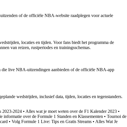
 uitzenden of de officiële NBA-website raadplegen voor actuele
dstrijden, locaties en tijden. Voor fans biedt het programma de
annen van reizen, rustperiodes en trainingsschemas.
n die live NBA-uitzendingen aanbieden of de officiële NBA-app
lande wedstrijden, inclusief data, tijden, locaties en tegenstanders.
ts 2023-2024
•
Alles wat je moet weten over de F1 Kalender 2023
•
le informatie over de Formule 1 Standen en Klassementen
•
Tournoi de
ecard
•
Volg Formule 1 Live: Tips en Gratis Streams
•
Alles Wat Je