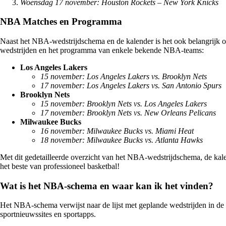
Woensdag 17 november: Houston Rockets – New York Knicks
NBA Matches en Programma
Naast het NBA-wedstrijdschema en de kalender is het ook belangrijk 
wedstrijden en het programma van enkele bekende NBA-teams:
Los Angeles Lakers
15 november: Los Angeles Lakers vs. Brooklyn Nets
17 november: Los Angeles Lakers vs. San Antonio Spurs
Brooklyn Nets
15 november: Brooklyn Nets vs. Los Angeles Lakers
17 november: Brooklyn Nets vs. New Orleans Pelicans
Milwaukee Bucks
16 november: Milwaukee Bucks vs. Miami Heat
18 november: Milwaukee Bucks vs. Atlanta Hawks
Met dit gedetailleerde overzicht van het NBA-wedstrijdschema, de kale
het beste van professioneel basketbal!
Wat is het NBA-schema en waar kan ik het vinden?
Het NBA-schema verwijst naar de lijst met geplande wedstrijden in de
sportnieuwssites en sportapps.