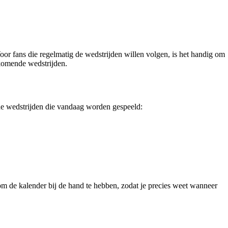
or fans die regelmatig de wedstrijden willen volgen, is het handig om
 komende wedstrijden.
de wedstrijden die vandaag worden gespeeld:
m de kalender bij de hand te hebben, zodat je precies weet wanneer