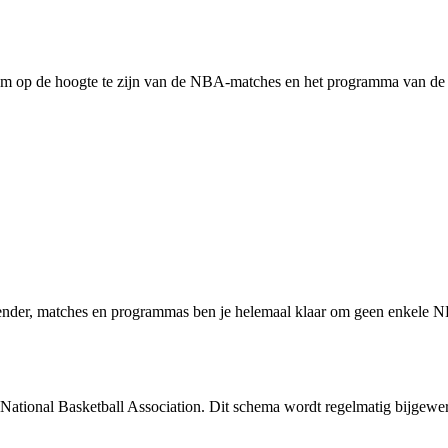
om op de hoogte te zijn van de NBA-matches en het programma van de 
nder, matches en programmas ben je helemaal klaar om geen enkele NBA-
 National Basketball Association. Dit schema wordt regelmatig bijgew