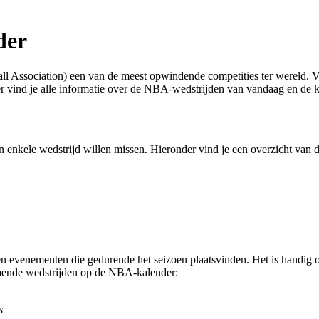
der
ll Association) een van de meest opwindende competities ter wereld. Vo
er vind je alle informatie over de NBA-wedstrijden van vandaag en de
 enkele wedstrijd willen missen. Hieronder vind je een overzicht van 
n evenementen die gedurende het seizoen plaatsvinden. Het is handig o
omende wedstrijden op de NBA-kalender:
s