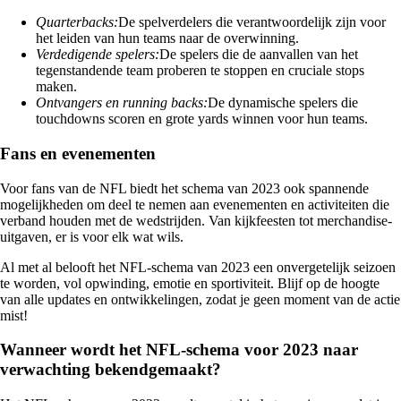
Quarterbacks:
De spelverdelers die verantwoordelijk zijn voor
het leiden van hun teams naar de overwinning.
Verdedigende spelers:
De spelers die de aanvallen van het
tegenstandende team proberen te stoppen en cruciale stops
maken.
Ontvangers en running backs:
De dynamische spelers die
touchdowns scoren en grote yards winnen voor hun teams.
Fans en evenementen
Voor fans van de NFL biedt het schema van 2023 ook spannende
mogelijkheden om deel te nemen aan evenementen en activiteiten die
verband houden met de wedstrijden. Van kijkfeesten tot merchandise-
uitgaven, er is voor elk wat wils.
Al met al belooft het NFL-schema van 2023 een onvergetelijk seizoen
te worden, vol opwinding, emotie en sportiviteit. Blijf op de hoogte
van alle updates en ontwikkelingen, zodat je geen moment van de actie
mist!
Wanneer wordt het NFL-schema voor 2023 naar
verwachting bekendgemaakt?