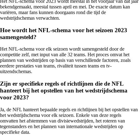
Het NFL-schema voor 2023 wordt meestal in het voorjaar van dat jaar
bekendgemaakt, meestal tussen april en mei. De exacte datum kan
variëren, maar fans kunnen doorgaans rond die tijd de
wedstrijdschemas verwachten.
Hoe wordt het NFL-schema voor het seizoen 2023
samengesteld?
Het NFL-schema voor elk seizoen wordt samengesteld door de
competitie zelf, met input van alle 32 teams. Het proces omvat het
plannen van wedstrijden op basis van verschillende factoren, zoals
eerdere prestaties van teams, rivaliteit tussen teams en tv-
uitzendschemas.
Zijn er specifieke regels of richtlijnen die de NFL
hanteert bij het opstellen van het wedstrijdschema
voor 2023?
Ja, de NFL hanteert bepaalde regels en richtlijnen bij het opstellen van
het wedstrijdschema voor elk seizoen. Enkele van deze regels
omvatten het afstemmen van divisiewedstrijden, het roteren van
tegenstanders en het plannen van internationale wedstrijden op
specifieke data.