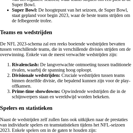
Super Bowl.
Super Bowl:
De hoogtepunt van het seizoen, de Super Bowl,
staat gepland voor begin 2023, waar de beste teams strijden om
de felbegeerde trofee.
Teams en wedstrijden
De NFL 2023-schema zal een reeks boeiende wedstrijden bevatten
tussen verschillende teams, die in verschillende divisies strijden om de
overwinning. Enkele van de meest verwachte wedstrijden zijn:
Rivalenclash:
De langverwachte ontmoeting tussen traditionele
rivalen, waarbij de spanning hoog oploopt.
Divisionale wedstrijden:
Cruciale wedstrijden tussen teams
binnen dezelfde divisie, die bepalend kunnen zijn voor de play-
offkansen.
Prime-time showdowns:
Opwindende wedstrijden die in de
schijnwerpers staan en wereldwijd worden bekeken.
Spelers en statistieken
Naast de wedstrijden zelf zullen fans ook uitkijken naar de prestaties
van individuele spelers en teamstatistieken tijdens het NFL-seizoen
2023. Enkele spelers om in de gaten te houden zijn: