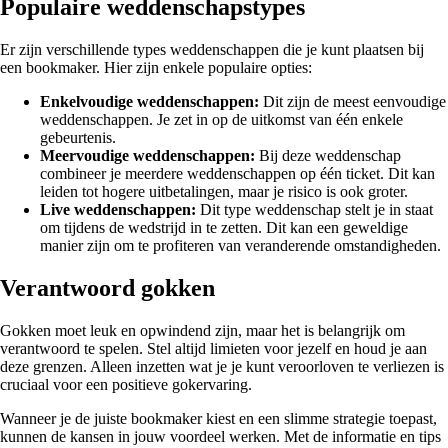
Populaire weddenschapstypes
Er zijn verschillende types weddenschappen die je kunt plaatsen bij
een bookmaker. Hier zijn enkele populaire opties:
Enkelvoudige weddenschappen:
Dit zijn de meest eenvoudige
weddenschappen. Je zet in op de uitkomst van één enkele
gebeurtenis.
Meervoudige weddenschappen:
Bij deze weddenschap
combineer je meerdere weddenschappen op één ticket. Dit kan
leiden tot hogere uitbetalingen, maar je risico is ook groter.
Live weddenschappen:
Dit type weddenschap stelt je in staat
om tijdens de wedstrijd in te zetten. Dit kan een geweldige
manier zijn om te profiteren van veranderende omstandigheden.
Verantwoord gokken
Gokken moet leuk en opwindend zijn, maar het is belangrijk om
verantwoord te spelen. Stel altijd limieten voor jezelf en houd je aan
deze grenzen. Alleen inzetten wat je je kunt veroorloven te verliezen is
cruciaal voor een positieve gokervaring.
Wanneer je de juiste bookmaker kiest en een slimme strategie toepast,
kunnen de kansen in jouw voordeel werken. Met de informatie en tips