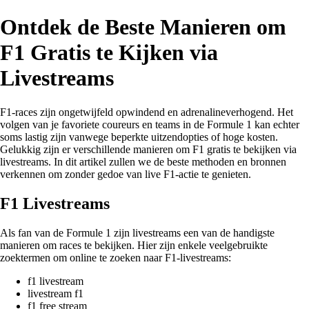
Ontdek de Beste Manieren om
F1 Gratis te Kijken via
Livestreams
F1-races zijn ongetwijfeld opwindend en adrenalineverhogend. Het
volgen van je favoriete coureurs en teams in de Formule 1 kan echter
soms lastig zijn vanwege beperkte uitzendopties of hoge kosten.
Gelukkig zijn er verschillende manieren om F1 gratis te bekijken via
livestreams. In dit artikel zullen we de beste methoden en bronnen
verkennen om zonder gedoe van live F1-actie te genieten.
F1 Livestreams
Als fan van de Formule 1 zijn livestreams een van de handigste
manieren om races te bekijken. Hier zijn enkele veelgebruikte
zoektermen om online te zoeken naar F1-livestreams:
f1 livestream
livestream f1
f1 free stream