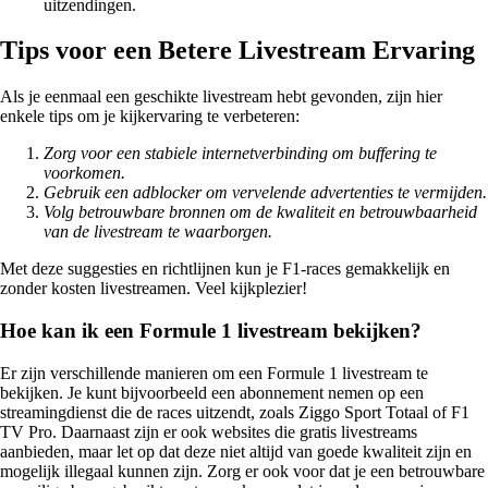
uitzendingen.
Tips voor een Betere Livestream Ervaring
Als je eenmaal een geschikte livestream hebt gevonden, zijn hier
enkele tips om je kijkervaring te verbeteren:
Zorg voor een stabiele internetverbinding om buffering te
voorkomen.
Gebruik een adblocker om vervelende advertenties te vermijden.
Volg betrouwbare bronnen om de kwaliteit en betrouwbaarheid
van de livestream te waarborgen.
Met deze suggesties en richtlijnen kun je F1-races gemakkelijk en
zonder kosten livestreamen. Veel kijkplezier!
Hoe kan ik een Formule 1 livestream bekijken?
Er zijn verschillende manieren om een Formule 1 livestream te
bekijken. Je kunt bijvoorbeeld een abonnement nemen op een
streamingdienst die de races uitzendt, zoals Ziggo Sport Totaal of F1
TV Pro. Daarnaast zijn er ook websites die gratis livestreams
aanbieden, maar let op dat deze niet altijd van goede kwaliteit zijn en
mogelijk illegaal kunnen zijn. Zorg er ook voor dat je een betrouwbare