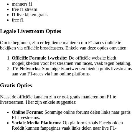
manners f1
free f1 stream
f1 live kijken gratis
free f1
Legale Livestream Opties
Om te beginnen, zijn er legitieme manieren om F1-races online te
bekijken via officiële broadcasters. Enkele van deze opties omvatten:
Officiële Formule 1-website:
De officiële website biedt
mogelijkheden voor het streamen van races, vaak tegen betaling.
TV Networks:
Sommige tv-netwerken bieden gratis livestreams
aan van F1-races via hun online platforms.
Gratis Opties
Naast de officiële kanalen zijn er ook gratis manieren om F1 te
livestreamen. Hier zijn enkele suggesties:
Online Forums:
Sommige online forums delen links naar gratis
F1-livestreams.
Sociale Media Platforms:
Op platforms zoals Facebook en
Reddit kunnen fanpaginas vaak links delen naar live F1-