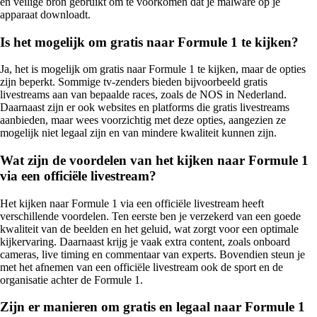
en veilige bron gebruikt om te voorkomen dat je malware op je
apparaat downloadt.
Is het mogelijk om gratis naar Formule 1 te kijken?
Ja, het is mogelijk om gratis naar Formule 1 te kijken, maar de opties
zijn beperkt. Sommige tv-zenders bieden bijvoorbeeld gratis
livestreams aan van bepaalde races, zoals de NOS in Nederland.
Daarnaast zijn er ook websites en platforms die gratis livestreams
aanbieden, maar wees voorzichtig met deze opties, aangezien ze
mogelijk niet legaal zijn en van mindere kwaliteit kunnen zijn.
Wat zijn de voordelen van het kijken naar Formule 1
via een officiële livestream?
Het kijken naar Formule 1 via een officiële livestream heeft
verschillende voordelen. Ten eerste ben je verzekerd van een goede
kwaliteit van de beelden en het geluid, wat zorgt voor een optimale
kijkervaring. Daarnaast krijg je vaak extra content, zoals onboard
cameras, live timing en commentaar van experts. Bovendien steun je
met het afnemen van een officiële livestream ook de sport en de
organisatie achter de Formule 1.
Zijn er manieren om gratis en legaal naar Formule 1