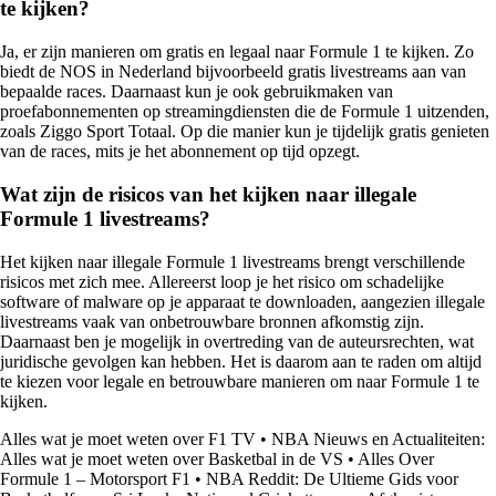
te kijken?
Ja, er zijn manieren om gratis en legaal naar Formule 1 te kijken. Zo
biedt de NOS in Nederland bijvoorbeeld gratis livestreams aan van
bepaalde races. Daarnaast kun je ook gebruikmaken van
proefabonnementen op streamingdiensten die de Formule 1 uitzenden,
zoals Ziggo Sport Totaal. Op die manier kun je tijdelijk gratis genieten
van de races, mits je het abonnement op tijd opzegt.
Wat zijn de risicos van het kijken naar illegale
Formule 1 livestreams?
Het kijken naar illegale Formule 1 livestreams brengt verschillende
risicos met zich mee. Allereerst loop je het risico om schadelijke
software of malware op je apparaat te downloaden, aangezien illegale
livestreams vaak van onbetrouwbare bronnen afkomstig zijn.
Daarnaast ben je mogelijk in overtreding van de auteursrechten, wat
juridische gevolgen kan hebben. Het is daarom aan te raden om altijd
te kiezen voor legale en betrouwbare manieren om naar Formule 1 te
kijken.
Alles wat je moet weten over F1 TV
•
NBA Nieuws en Actualiteiten:
Alles wat je moet weten over Basketbal in de VS
•
Alles Over
Formule 1 – Motorsport F1
•
NBA Reddit: De Ultieme Gids voor