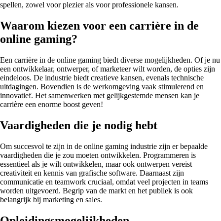
spellen, zowel voor plezier als voor professionele kansen.
Waarom kiezen voor een carrière in de
online gaming?
Een carrière in de online gaming biedt diverse mogelijkheden. Of je nu
een ontwikkelaar, ontwerper, of marketeer wilt worden, de opties zijn
eindeloos. De industrie biedt creatieve kansen, evenals technische
uitdagingen. Bovendien is de werkomgeving vaak stimulerend en
innovatief. Het samenwerken met gelijkgestemde mensen kan je
carrière een enorme boost geven!
Vaardigheden die je nodig hebt
Om succesvol te zijn in de online gaming industrie zijn er bepaalde
vaardigheden die je zou moeten ontwikkelen. Programmeren is
essentieel als je wilt ontwikkelen, maar ook ontwerpen vereist
creativiteit en kennis van grafische software. Daarnaast zijn
communicatie en teamwork cruciaal, omdat veel projecten in teams
worden uitgevoerd. Begrip van de markt en het publiek is ook
belangrijk bij marketing en sales.
Opleidingsmogelijkheden