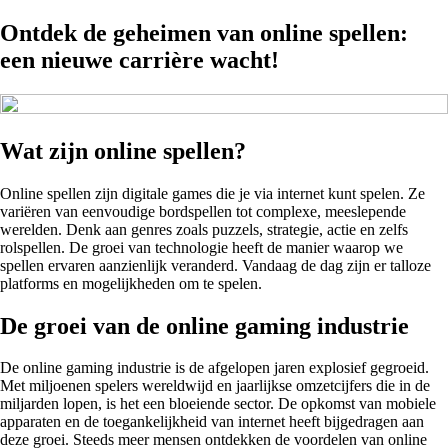
Ontdek de geheimen van online spellen:
een nieuwe carrière wacht!
Wat zijn online spellen?
Online spellen zijn digitale games die je via internet kunt spelen. Ze
variëren van eenvoudige bordspellen tot complexe, meeslepende
werelden. Denk aan genres zoals puzzels, strategie, actie en zelfs
rolspellen. De groei van technologie heeft de manier waarop we
spellen ervaren aanzienlijk veranderd. Vandaag de dag zijn er talloze
platforms en mogelijkheden om te spelen.
De groei van de online gaming industrie
De online gaming industrie is de afgelopen jaren explosief gegroeid.
Met miljoenen spelers wereldwijd en jaarlijkse omzetcijfers die in de
miljarden lopen, is het een bloeiende sector. De opkomst van mobiele
apparaten en de toegankelijkheid van internet heeft bijgedragen aan
deze groei. Steeds meer mensen ontdekken de voordelen van online