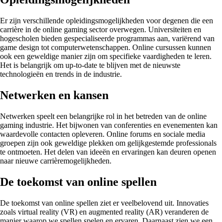
Er zijn verschillende opleidingsmogelijkheden voor degenen die een
carrière in de online gaming sector overwegen. Universiteiten en
hogescholen bieden gespecialiseerde programmas aan, variërend van
game design tot computerwetenschappen. Online cursussen kunnen
ook een geweldige manier zijn om specifieke vaardigheden te leren.
Het is belangrijk om up-to-date te blijven met de nieuwste
technologieën en trends in de industrie.
Netwerken en kansen
Netwerken speelt een belangrijke rol in het betreden van de online
gaming industrie. Het bijwonen van conferenties en evenementen kan
waardevolle contacten opleveren. Online forums en sociale media
groepen zijn ook geweldige plekken om gelijkgestemde professionals
te ontmoeten. Het delen van ideeën en ervaringen kan deuren openen
naar nieuwe carrièremogelijkheden.
De toekomst van online spellen
De toekomst van online spellen ziet er veelbelovend uit. Innovaties
zoals virtual reality (VR) en augmented reality (AR) veranderen de
manier waarop we spellen spelen en ervaren. Daarnaast zien we een