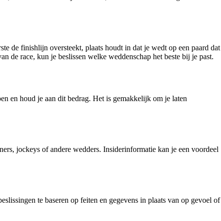
te de finishlijn oversteekt, plaats houdt in dat je wedt op een paard dat
 van de race, kun je beslissen welke weddenschap het beste bij je past.
en en houd je aan dit bedrag. Het is gemakkelijk om je laten
iners, jockeys of andere wedders. Insiderinformatie kan je een voordeel
beslissingen te baseren op feiten en gegevens in plaats van op gevoel of