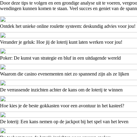
Door deze tips te volgen en een grondige analyse uit te voeren, vergroo
wendingen kunnen komen te staan. Veel succes en geniet van de span
Ontdek het unieke online roulette systeem: deskundig advies voor jou!
Verander je geluk: Hoe jij de loterij kunt laten werken voor jou!
Poker: De kunst van strategie en bluf in een uitdagende wereld
Waarom die casino evenementen niet zo spannend zijn als ze lijken
De verrassende inzichten achter de kans om de loterij te winnen
Hoe kies je de beste gokkasten voor een avontuur in het kasteel?
De loterij: Een kans nemen op de jackpot bij het spel van het leven