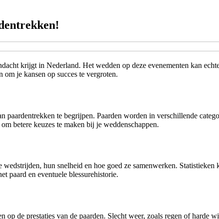
rdentrekken!
andacht krijgt in Nederland. Het wedden op deze evenementen kan echte
n om je kansen op succes te vergroten.
an paardentrekken te begrijpen. Paarden worden in verschillende catego
je om betere keuzes te maken bij je weddenschappen.
re wedstrijden, hun snelheid en hoe goed ze samenwerken. Statistieken 
 paard en eventuele blessurehistorie.
 op de prestaties van de paarden. Slecht weer, zoals regen of harde 