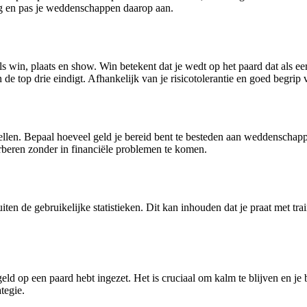
ng en pas je weddenschappen daarop aan.
 win, plaats en show. Win betekent dat je wedt op het paard dat als eers
 de top drie eindigt. Afhankelijk van je risicotolerantie en goed begrip
ellen. Bepaal hoeveel geld je bereid bent te besteden aan weddenschapp
orberen zonder in financiële problemen te komen.
ten de gebruikelijke statistieken. Dit kan inhouden dat je praat met tra
eld op een paard hebt ingezet. Het is cruciaal om kalm te blijven en je 
tegie.