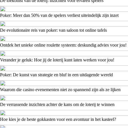
De toekomst van de loterij: inzichten voor ervaren spelers
Poker: Meer dan 50% van de spelers verliest uiteindelijk zijn inzet
De evolutionaire reis van poker: van saloon tot online tafels
Ontdek het unieke online roulette systeem: deskundig advies voor jou!
Verander je geluk: Hoe jij de loterij kunt laten werken voor jou!
Poker: De kunst van strategie en bluf in een uitdagende wereld
Waarom die casino evenementen niet zo spannend zijn als ze lijken
De verrassende inzichten achter de kans om de loterij te winnen
Hoe kies je de beste gokkasten voor een avontuur in het kasteel?