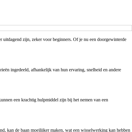
r uitdagend zijn, zeker voor beginners. Of je nu een doorgewinterde
rieën ingedeeld, afhankelijk van hun ervaring, snelheid en andere
kunnen een krachtig hulpmiddel zijn bij het nemen van een
wind, kan de baan moeilijker maken, wat een wisselwerking kan hebben