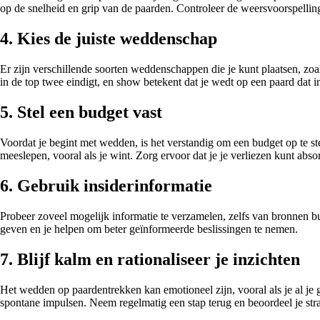
op de snelheid en grip van de paarden. Controleer de weersvoorspelli
4. Kies de juiste weddenschap
Er zijn verschillende soorten weddenschappen die je kunt plaatsen, zoals
in de top twee eindigt, en show betekent dat je wedt op een paard dat in
5. Stel een budget vast
Voordat je begint met wedden, is het verstandig om een budget op te st
meeslepen, vooral als je wint. Zorg ervoor dat je je verliezen kunt abs
6. Gebruik insiderinformatie
Probeer zoveel mogelijk informatie te verzamelen, zelfs van bronnen bui
geven en je helpen om beter geïnformeerde beslissingen te nemen.
7. Blijf kalm en rationaliseer je inzichten
Het wedden op paardentrekken kan emotioneel zijn, vooral als je al je g
spontane impulsen. Neem regelmatig een stap terug en beoordeel je stra