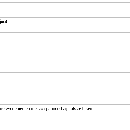
jou!
n
o evenementen niet zo spannend zijn als ze lijken